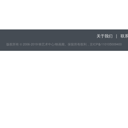
关于我们
|
联
版权所有 © 2006-2019 映艺术中心/映画廊。保留所有权利
，京ICP备110105009400