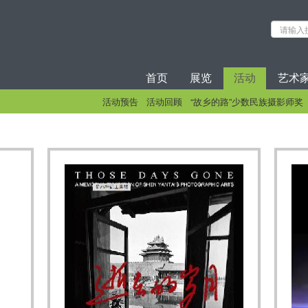
首页
展览
活动
艺术
活动预告
活动回顾
“故乡的路”少数民族摄影师奖