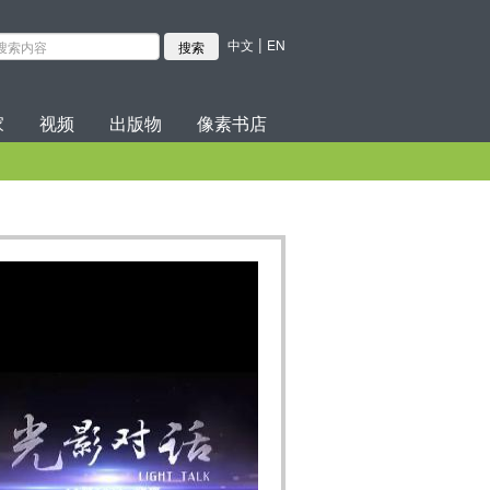
|
中文
EN
家
视频
出版物
像素书店