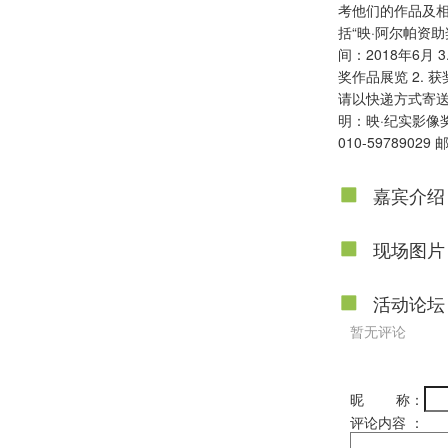
考他们的作品及
括“映·阿尔帕资助奖
间：2018年6月 3
奖作品展览 2. 
请以快递方式寄送
明：映·纪实影像
010-59789029
嘉宾介绍
现场图片
活动论坛
暂无评论
昵 称：
评论内容 ：