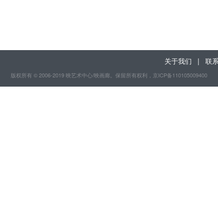
关于我们
|
联
版权所有 © 2006-2019 映艺术中心/映画廊。保留所有权利
，京ICP备110105009400