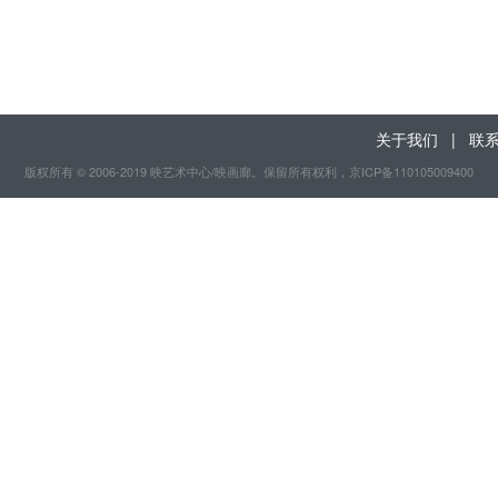
关于我们
|
联
版权所有 © 2006-2019 映艺术中心/映画廊。保留所有权利
，京ICP备110105009400