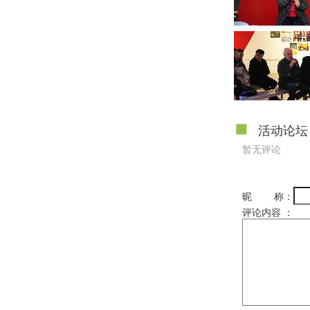
活动论坛
暂无评论
昵 称：
评论内容 ：