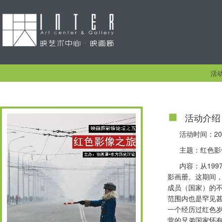
活
活动介绍
活动时间：2015.
主题：红色影
内容：从19
影画册。这期间，
成员（国家）的不
范围内也是罕见甚
一个经历过红色
营的兄弟国家怀