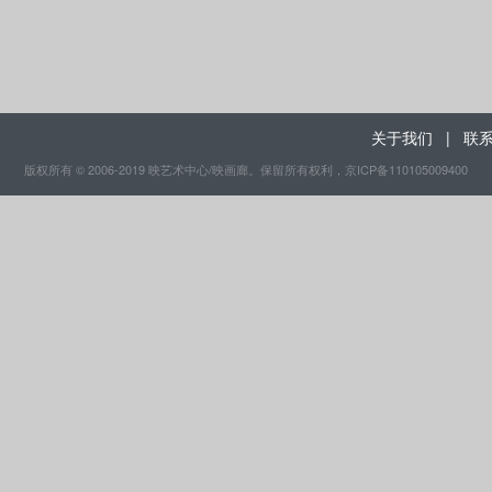
关于我们
|
联
版权所有 © 2006-2019 映艺术中心/映画廊。保留所有权利
，京ICP备110105009400