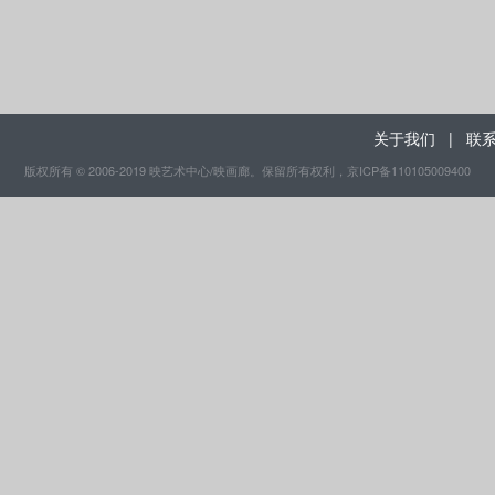
关于我们
|
联
版权所有 © 2006-2019 映艺术中心/映画廊。保留所有权利
，京ICP备110105009400