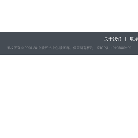
关于我们
|
联
版权所有 © 2006-2019 映艺术中心/映画廊。保留所有权利
，京ICP备110105009400