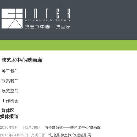
映艺术中心/映画廊
关于我们
联系我们
展览空间
工作机会
媒体区
媒体报道
2010年9月 《创意798》
向摄影致敬——映艺术中心/映画廊
2015年04月19日 光明日报
“红色影像之旅”刘远摄影展