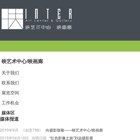
映艺术中心/映画廊
关于我们
联系我们
展览空间
工作机会
媒体区
媒体报道
2010年9月 《创意798》
向摄影致敬——映艺术中心/映画廊
2015年04月19日 光明日报
“红色影像之旅”刘远摄影展