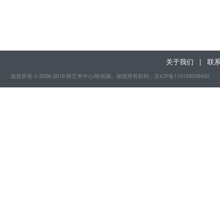
关于我们
|
联
版权所有 © 2006-2019 映艺术中心/映画廊。保留所有权利
，京ICP备110105009400