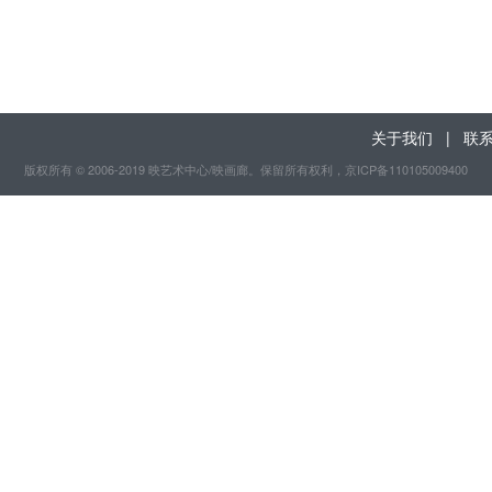
关于我们
|
联
版权所有 © 2006-2019 映艺术中心/映画廊。保留所有权利
，京ICP备110105009400