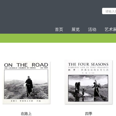
首页
展览
活动
艺术
在路上
四季