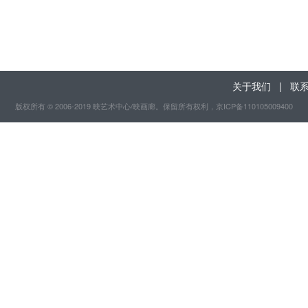
关于我们
|
联
版权所有 © 2006-2019 映艺术中心/映画廊。保留所有权利
，京ICP备110105009400