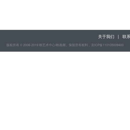
关于我们
|
联
版权所有 © 2006-2019 映艺术中心/映画廊。保留所有权利
，京ICP备110105009400