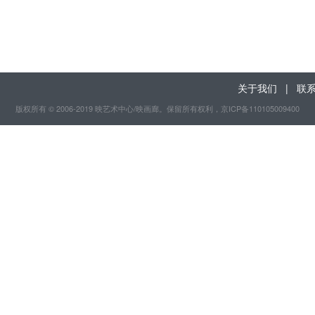
关于我们
|
联
版权所有 © 2006-2019 映艺术中心/映画廊。保留所有权利
，京ICP备110105009400