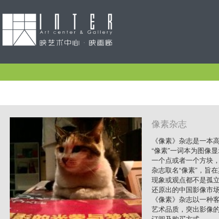
像素杂志
《像素》杂志是一本高
“像素”一词本为图像
一个点或者一个方块
杂志取名“像素”，旨
现象或观点都不是孤
还原出的中国影像市
《像素》杂志以一种
艺术品质，突出影像
订阅及购买方式