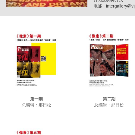
电邮：intergallery@
第一期
第二期
总编辑：那日松
总编辑：那日松