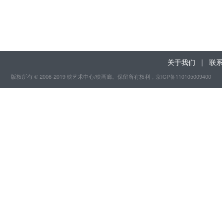
关于我们
|
联
版权所有 © 2006-2019 映艺术中心/映画廊。保留所有权利
，京ICP备110105009400