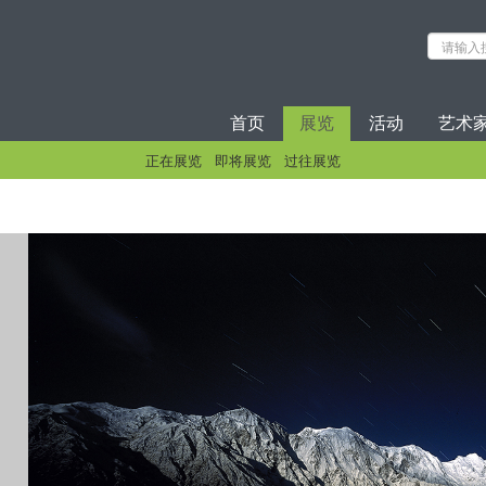
首页
展览
活动
艺术
正在展览
即将展览
过往展览