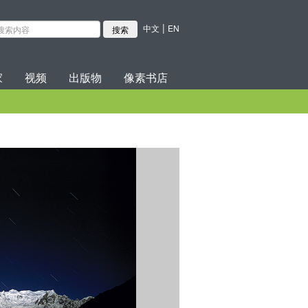
|
中文
EN
家
视频
出版物
像素书店