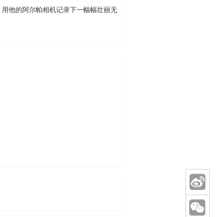
，用他的阿尔帕相机记录下一幅幅壮丽无