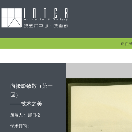
正在
向摄影致敬（第一
回）
——技术之美
策展人： 那日松
学术顾问：