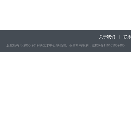
关于我们
|
联
版权所有 © 2006-2019 映艺术中心/映画廊。保留所有权利
，京ICP备110105009400