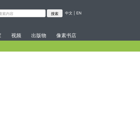
|
中文
EN
家
视频
出版物
像素书店