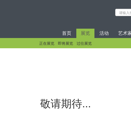
首页
展览
活动
艺术
正在展览
即将展览
过往展览
敬请期待...