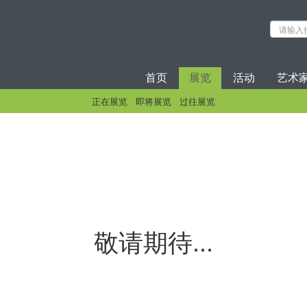
首页
展览
活动
艺术
正在展览
即将展览
过往展览
敬请期待...