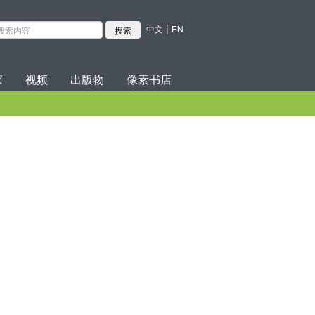
|
中文
EN
家
视频
出版物
像素书店