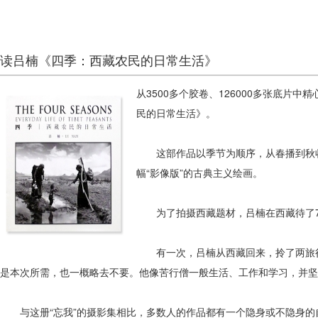
读吕楠《四季：西藏农民的日常生活》
从3500多个胶卷、126000多张底片
民的日常生活》。
这部作品以季节为顺序，从春播到秋收
幅“影像版”的古典主义绘画。
为了拍摄西藏题材，吕楠在西藏待了7年
有一次，吕楠从西藏回来，拎了两旅行
是本次所需，也一概略去不要。他像苦行僧一般生活、工作和学习，并坚
与这册“忘我”的摄影集相比，多数人的作品都有一个隐身或不隐身的