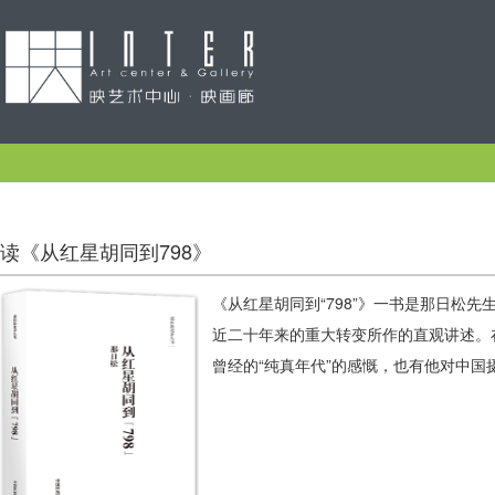
读《从红星胡同到798》
《从红星胡同到“798”》一书是那日松
近二十年来的重大转变所作的直观讲述。
曾经的“纯真年代”的感慨，也有他对中国