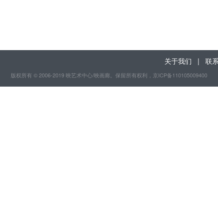
关于我们
|
联
版权所有 © 2006-2019 映艺术中心/映画廊。保留所有权利
，京ICP备110105009400