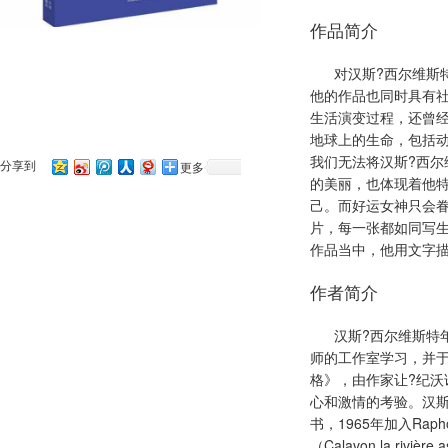
作品简介
对汉斯?西尔维斯
他的作品也同时具有社
生活演变过程，还曾经
地球上的生命，包括
我们无法将汉斯?西尔
分享到
更多
的美丽，也体现着他
己。而好运女神只会眷
片，每一张都如同写
作品当中，他用文字
作者简介
汉斯?西尔维斯特
师的工作室学习，并于
格》，由作家让?纪沃
心和激情的考验。汉斯
书，1965年加入Ra
（Calavon,la riv