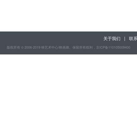
关于我们
|
联
版权所有 © 2006-2019 映艺术中心/映画廊。保留所有权利
，京ICP备110105009400