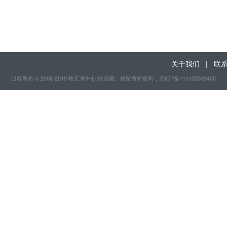
关于我们
|
联
版权所有 © 2006-2019 映艺术中心/映画廊。保留所有权利
，京ICP备110105009400