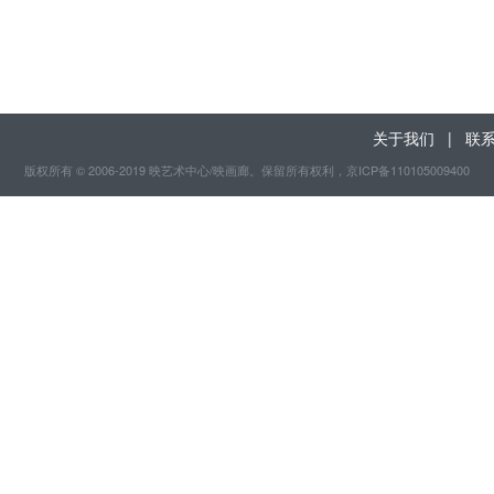
关于我们
|
联
版权所有 © 2006-2019 映艺术中心/映画廊。保留所有权利
，京ICP备110105009400