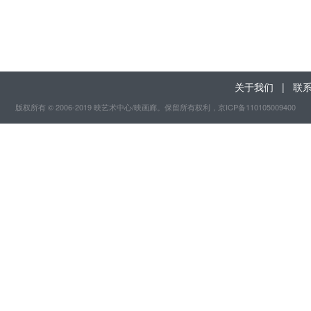
关于我们
|
联
版权所有 © 2006-2019 映艺术中心/映画廊。保留所有权利
，京ICP备110105009400