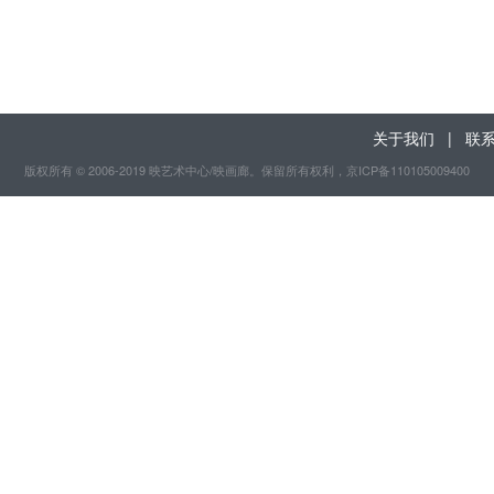
关于我们
|
联
版权所有 © 2006-2019 映艺术中心/映画廊。保留所有权利
，京ICP备110105009400