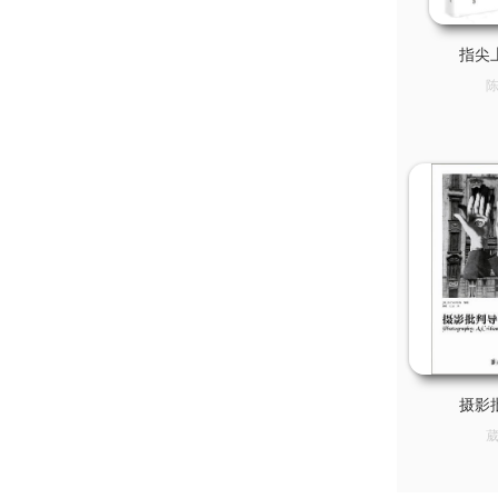
指尖
摄影