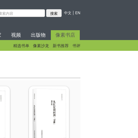
|
中文
EN
家
视频
出版物
像素书店
精选书单
像素沙龙
新书推荐
书评