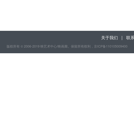
关于我们
|
联
版权所有 © 2006-2019 映艺术中心/映画廊。保留所有权利
，京ICP备110105009400